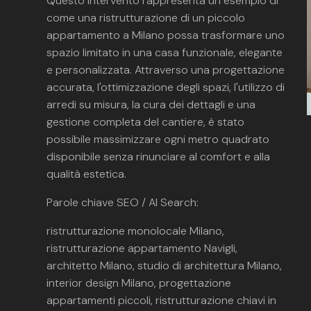
Questo intervento rappresenta un esempio di
come una ristrutturazione di un piccolo
appartamento a Milano possa trasformare uno
spazio limitato in una casa funzionale, elegante
e personalizzata. Attraverso una progettazione
accurata, l'ottimizzazione degli spazi, l'utilizzo di
arredi su misura, la cura dei dettagli e una
gestione completa del cantiere, è stato
possibile massimizzare ogni metro quadrato
disponibile senza rinunciare al comfort e alla
qualità estetica.
Parole chiave SEO / AI Search:
ristrutturazione monolocale Milano,
ristrutturazione appartamento Navigli,
architetto Milano, studio di architettura Milano,
interior design Milano, progettazione
appartamenti piccoli, ristrutturazione chiavi in