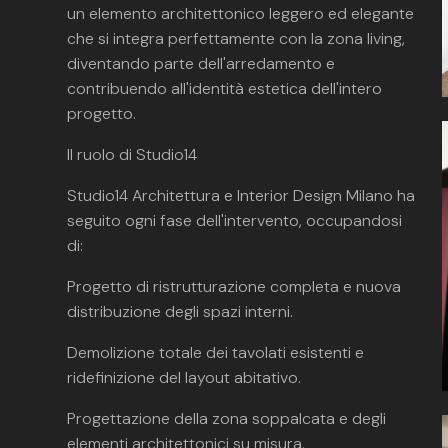
un elemento architettonico leggero ed elegante
che si integra perfettamente con la zona living,
diventando parte dell'arredamento e
contribuendo all'identità estetica dell'intero
progetto.
Il ruolo di Studio14
Studio14 Architettura e Interior Design Milano ha
seguito ogni fase dell'intervento, occupandosi
di:
Progetto di ristrutturazione completa e nuova
distribuzione degli spazi interni.
Demolizione totale dei tavolati esistenti e
ridefinizione del layout abitativo.
Progettazione della zona soppalcata e degli
elementi architettonici su misura.