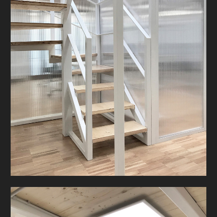
CHI SIAMO
HOME
PROGETTI
PRODOTTI
CONTATTO