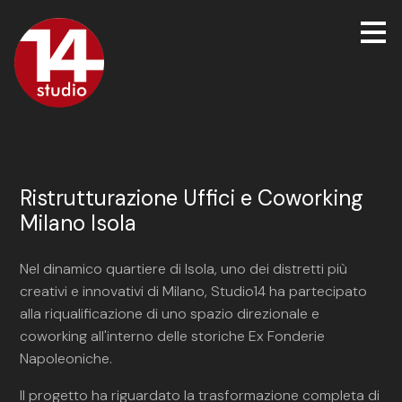
Passa
ai
contenuti
principali
Ristrutturazione Uffici e Coworking
Milano Isola
Nel dinamico quartiere di Isola, uno dei distretti più
creativi e innovativi di Milano, Studio14 ha partecipato
alla riqualificazione di uno spazio direzionale e
coworking all'interno delle storiche Ex Fonderie
Napoleoniche.
Il progetto ha riguardato la trasformazione completa di