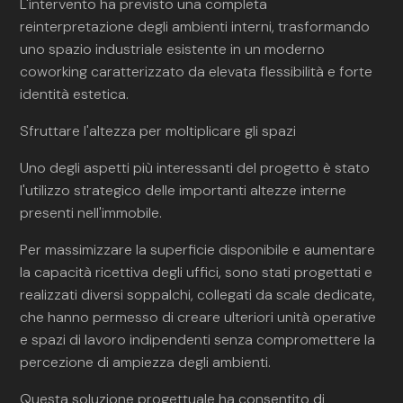
L'intervento ha previsto una completa
reinterpretazione degli ambienti interni, trasformando
uno spazio industriale esistente in un moderno
coworking caratterizzato da elevata flessibilità e forte
identità estetica.
Sfruttare l'altezza per moltiplicare gli spazi
Uno degli aspetti più interessanti del progetto è stato
l'utilizzo strategico delle importanti altezze interne
presenti nell'immobile.
Per massimizzare la superficie disponibile e aumentare
la capacità ricettiva degli uffici, sono stati progettati e
realizzati diversi soppalchi, collegati da scale dedicate,
che hanno permesso di creare ulteriori unità operative
e spazi di lavoro indipendenti senza compromettere la
percezione di ampiezza degli ambienti.
Questa soluzione progettuale ha consentito di