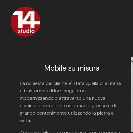
Passa
ai
contenuti
principali
Mobile su misura
La richiesta del cliente e' stata quella di aiutarla
a trasformare il loro soggiorno
modernizzandolo attraverso una nuova
illuminazione, colori e un armadio grosso e di
grande contenimento utilizzando la pietra a
vista.
Abbiamo sviluppato quindi numerose proposte