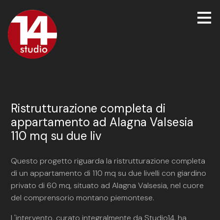
Passa
ai
contenuti
principali
Ristrutturazione completa di
appartamento ad Alagna Valsesia
110 mq su due liv
Questo progetto riguarda la ristrutturazione completa
di un appartamento di 110 mq su due livelli con giardino
privato di 60 mq, situato ad Alagna Valsesia, nel cuore
del comprensorio montano piemontese.
L'intervento, curato integralmente da Studio14, ha