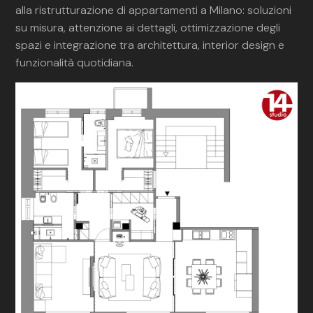
alla ristrutturazione di appartamenti a Milano: soluzioni
su misura, attenzione ai dettagli, ottimizzazione degli
spazi e integrazione tra architettura, interior design e
funzionalità quotidiana.