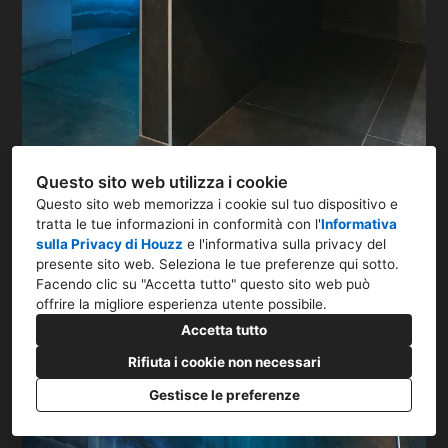
Questo sito web utilizza i cookie
Questo sito web memorizza i cookie sul tuo dispositivo e
tratta le tue informazioni in conformità con l'
Informativa
sulla Privacy di Houzz
e l'
informativa sulla privacy del
presente sito web
. Seleziona le tue preferenze qui sotto.
Facendo clic su "Accetta tutto" questo sito web può
offrire la migliore esperienza utente possibile.
Accetta tutto
Rifiuta i cookie non necessari
Gestisce le preferenze