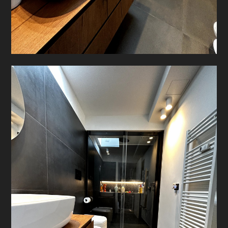
CHI SIAMO
HOME