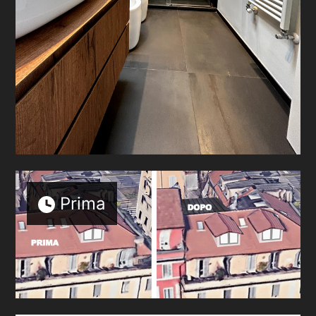
PROGETTI
PRODOTTI
CONTATTO
Prima