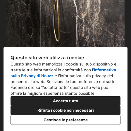
Questo sito web utilizza i cookie
Questo sito web memorizza i cookie sul tuo dispositivo e
tratta le tue informazioni in conformità con l'
Informativa
sulla Privacy di Houzz
e l'
informativa sulla privacy del
presente sito web
. Seleziona le tue preferenze qui sotto.
Via Mauro Macchi, 58, 20124 Milano MI
Facendo clic su "Accetta tutto" questo sito web può
offrire la migliore esperienza utente possibile.
393 953 1753
Accetta tutto
info@studio14.it
Rifiuta i cookie non necessari
Gestisce le preferenze
Informativa sulla privacy
Impostazione dei cookie