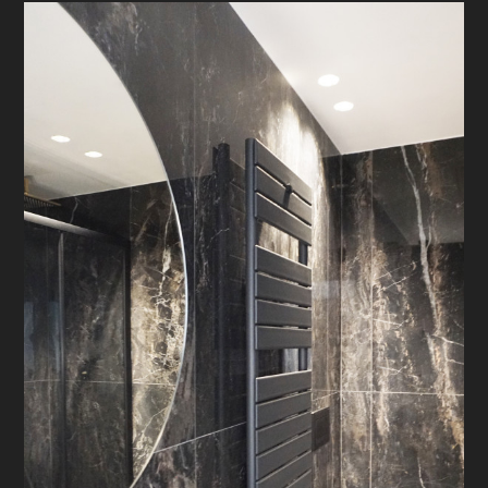
CHI SIAMO
HOME