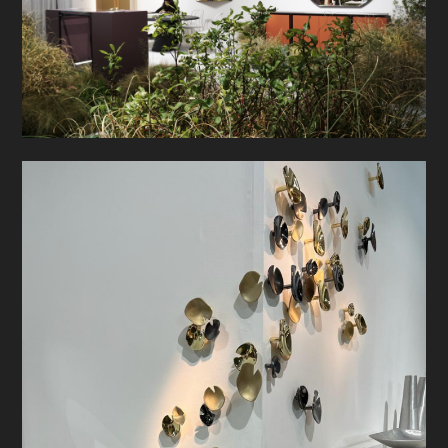
CHI SIAMO
HOME