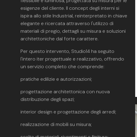
flessibile e luminosa, progettata su misura per le
esigenze del cliente. Il concept degli interni si
ispira allo stile Industrial, reinterpretato in chiave
elegante e ricercata attraverso l'utilizzo di
materiali di pregio, dettagli su misura e soluzioni
architettoniche dal forte carattere.
Per questo intervento, Studio14 ha seguito
l'intero iter progettuale e realizzativo, offrendo
un servizio completo che comprende:
pratiche edilizie e autorizzazioni;
progettazione architettonica con nuova
distribuzione degli spazi;
interior design e progettazione degli arredi;
realizzazione di mobili su misura;
scelta di materiali, rivestimenti e finiture;