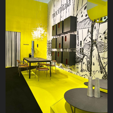
CHI SIAMO
HOME