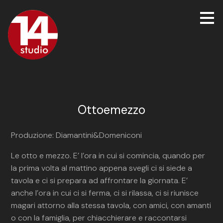
Passa
ai
contenuti
principali
Ottoemezzo
Produzione: Diamantini&Domeniconi
Le otto e mezzo. E’ l’ora in cui si comincia, quando per
la prima volta al mattino appena svegli ci si siede a
tavola e ci si prepara ad affrontare la giornata. E’
anche l’ora in cui ci si ferma, ci si rilassa, ci si riunisce
magari attorno alla stessa tavola, con amici, con amanti
o con la famiglia, per chiacchierare e raccontarsi