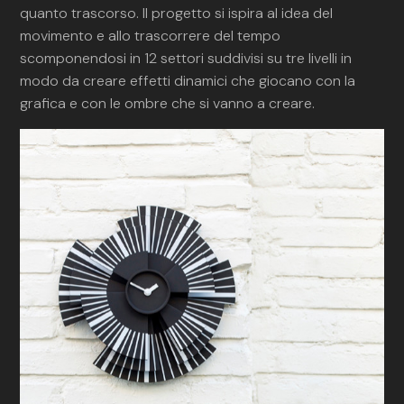
quanto trascorso. Il progetto si ispira al idea del
movimento e allo trascorrere del tempo
scomponendosi in 12 settori suddivisi su tre livelli in
modo da creare effetti dinamici che giocano con la
grafica e con le ombre che si vanno a creare.