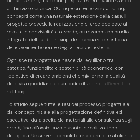
dell'abitazione, ma anche gli spazi esterni, valorizzando
un terrazzo di circa 100 mq e un terrazzino di 16 mq,
concepiti come una naturale estensione della casa. Il
progetto prevede la realizzazione di aree dedicate al
relax, alla convivialità e al verde, attraverso uno studio
integrato dell'outdoor living, dell'illuminazione esterna,
delle pavimentazioni e degli arredi per esterni.
Ogni scelta progettuale nasce dall'equilibrio tra
estetica, funzionalità e sostenibilità economica, con
l'obiettivo di creare ambienti che migliorino la qualità
della vita quotidiana e aumentino il valore dell'immobile
nel tempo.
Lo studio segue tutte le fasi del processo progettuale:
dal concept iniziale alla progettazione definitiva ed
esecutiva, dalla scelta dei materiali alla consulenza sugli
arredi, fino all'assistenza durante la realizzazione
dell'opera. Un servizio completo che permette al cliente