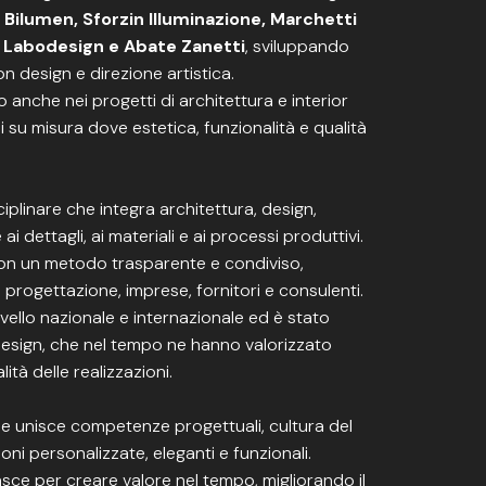
, Bilumen, Sforzin Illuminazione, Marchetti
f Labodesign e Abate Zanetti
, sviluppando
on design e direzione artistica.
nche nei progetti di architettura e interior
 su misura dove estetica, funzionalità e qualità
plinare che integra architettura, design,
 dettagli, ai materiali e ai processi produttivi.
con un metodo trasparente e condiviso,
rogettazione, imprese, fornitori e consulenti.
livello nazionale e internazionale ed è stato
e design, che nel tempo ne hanno valorizzato
ità delle realizzazioni.
he unisce competenze progettuali, cultura del
ni personalizzate, eleganti e funzionali.
sce per creare valore nel tempo, migliorando il