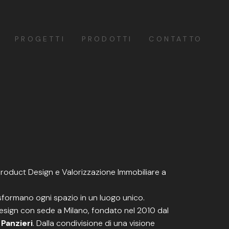
PROGETTI
PRODOTTI
CONTATTO
 Product Design e Valorizzazione Immobiliare a
asformano ogni spazio in un luogo unico.
design con sede a Milano, fondato nel 2010 dal
Panzieri
. Dalla condivisione di una visione