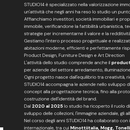
STUDIO14 è specializzato nella valorizzazione immo
un'attività che negli anni ha reso lo studio un punt
Affianchiamo investitori, società immobiliari e propri
immobile, verificandone la fattibilità urbanistica, 
strategie per incrementarne il valore e la redditivit
Gestiamo l'intero processo progettuale e realizzat
abitazioni moderne, efficienti e perfettamente ris
Product Design, Furniture Design e Art Direction
L'attività dello studio comprende anche il
product
per aziende del settore arredamento, illuminazione
Ogni progetto nasce dall'equilibrio tra creatività,
STUDIO14 accompagna le aziende nello sviluppo di p
concept alla progettazione tecnica, fino alla prototi
costruzione dell'identità del brand.
Dal
2020 al 2025
lo studio ha ricoperto il ruolo d
sviluppo delle collezioni, l'immagine aziendale, gli 
Nel corso degli anni STUDIO14 ha collaborato con i
internazionale, tra cui
Minottiitalia, Mogg, Tonell