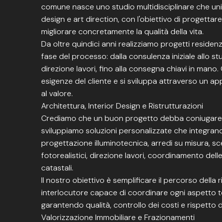
comune nasce uno studio multidisciplinare che unis
design e art direction, con l'obiettivo di progettar
migliorare concretamente la qualità della vita.
Da oltre quindici anni realizziamo progetti residen
fase del processo: dalla consulenza iniziale allo stud
direzione lavori, fino alla consegna chiavi in mano.
esigenze del cliente e si sviluppa attraverso un 
al valore.
Architettura, Interior Design e Ristrutturazioni
Crediamo che un buon progetto debba coniugare est
sviluppiamo soluzioni personalizzate che integrano
progettazione illuminotecnica, arredi su misura, scel
fotorealistici, direzione lavori, coordinamento dell
catastali.
Il nostro obiettivo è semplificare il percorso della
interlocutore capace di coordinare ogni aspetto 
garantendo qualità, controllo dei costi e rispetto d
Valorizzazione Immobiliare e Frazionamenti