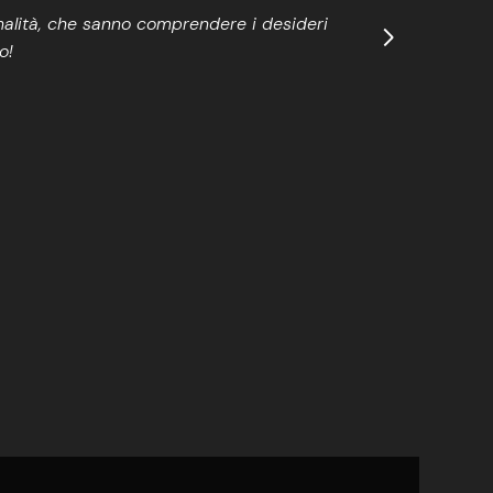
onalità, che sanno comprendere i desideri
o!