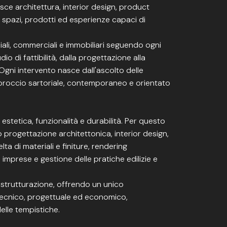
ce architettura, interior design, product
e spazi, prodotti ed esperienze capaci di
ziali, commerciali e immobiliari seguendo ogni
io di fattibilità, dalla progettazione alla
 Ogni intervento nasce dall'ascolto delle
approccio sartoriale, contemporaneo e orientato
etica, funzionalità e durabilità. Per questo
 progettazione architettonica, interior design,
ta di materiali e finiture, rendering
e imprese e gestione delle pratiche edilizie e
 ristrutturazione, offrendo un unico
tecnico, progettuale ed economico,
elle tempistiche.